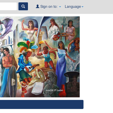
Sign on to:
Language