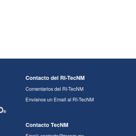
Contacto del RI-TecNM
Comentarios del RI-TecNM
Envíanos un Email al RI-TecNM
Contacto TecNM
Email: contacto@tecnm.mx