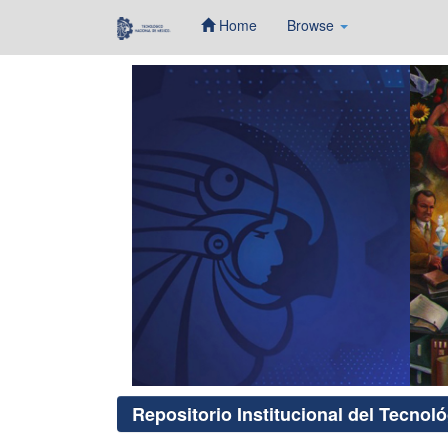
Home
Browse
Skip
navigation
Repositorio Institucional del Tecnol