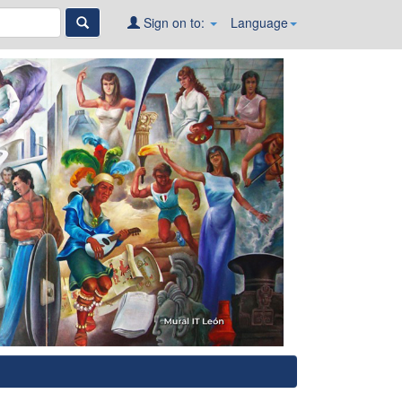
Sign on to:
Language