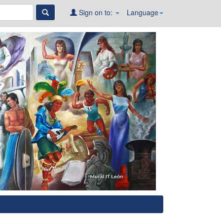
Sign on to:
Language