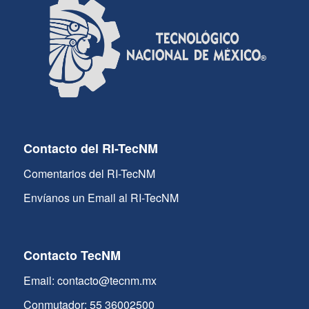
Contacto del RI-TecNM
Comentarios del RI-TecNM
Envíanos un Email al RI-TecNM
Contacto TecNM
Email: contacto@tecnm.mx
Conmutador: 55 36002500