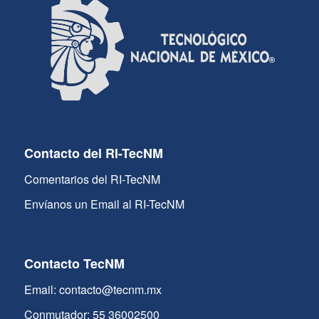
Contacto del RI-TecNM
Comentarios del RI-TecNM
Envíanos un Email al RI-TecNM
Contacto TecNM
Email: contacto@tecnm.mx
Conmutador: 55 36002500