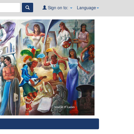
Sign on to:
Language