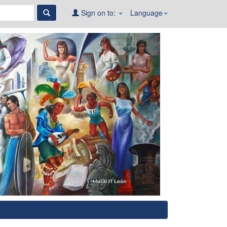
Sign on to:
Language