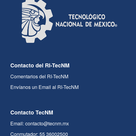
Contacto del RI-TecNM
Comentarios del RI-TecNM
Envíanos un Email al RI-TecNM
Contacto TecNM
Email: contacto@tecnm.mx
Conmutador: 55 36002500