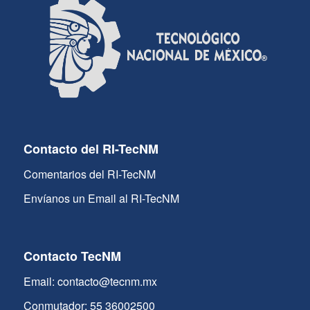
Contacto del RI-TecNM
Comentarios del RI-TecNM
Envíanos un Email al RI-TecNM
Contacto TecNM
Email: contacto@tecnm.mx
Conmutador: 55 36002500