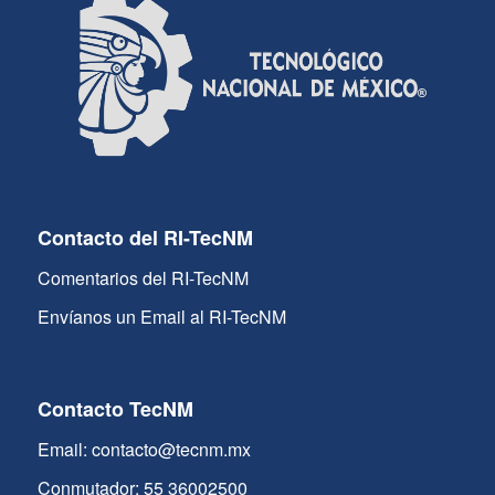
Contacto del RI-TecNM
Comentarios del RI-TecNM
Envíanos un Email al RI-TecNM
Contacto TecNM
Email: contacto@tecnm.mx
Conmutador: 55 36002500