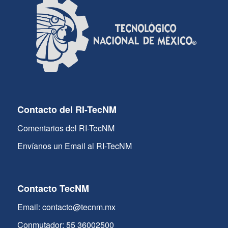
Contacto del RI-TecNM
Comentarios del RI-TecNM
Envíanos un Email al RI-TecNM
Contacto TecNM
Email: contacto@tecnm.mx
Conmutador: 55 36002500