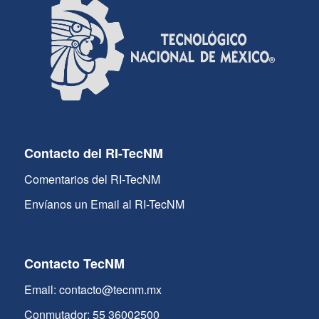
Contacto del RI-TecNM
Comentarios del RI-TecNM
Envíanos un Email al RI-TecNM
Contacto TecNM
Email: contacto@tecnm.mx
Conmutador: 55 36002500