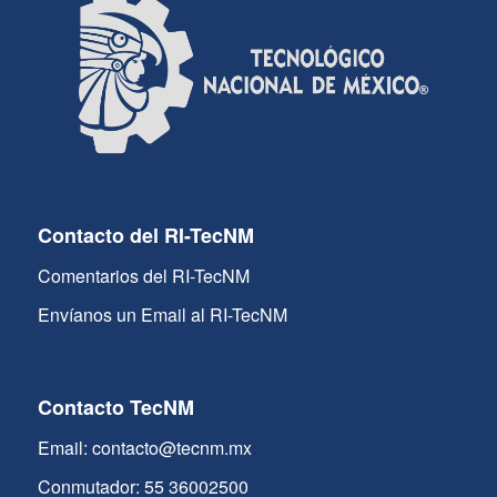
Contacto del RI-TecNM
Comentarios del RI-TecNM
Envíanos un Email al RI-TecNM
Contacto TecNM
Email: contacto@tecnm.mx
Conmutador: 55 36002500