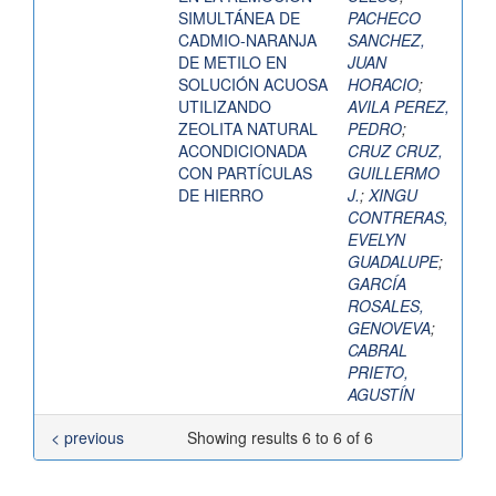
SIMULTÁNEA DE
PACHECO
CADMIO-NARANJA
SANCHEZ,
DE METILO EN
JUAN
SOLUCIÓN ACUOSA
HORACIO
;
UTILIZANDO
AVILA PEREZ,
ZEOLITA NATURAL
PEDRO
;
ACONDICIONADA
CRUZ CRUZ,
CON PARTÍCULAS
GUILLERMO
DE HIERRO
J.
;
XINGU
CONTRERAS,
EVELYN
GUADALUPE
;
GARCÍA
ROSALES,
GENOVEVA
;
CABRAL
PRIETO,
AGUSTÍN
< previous
Showing results 6 to 6 of 6