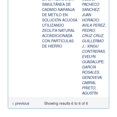
SIMULTÁNEA DE
PACHECO
CADMIO-NARANJA
SANCHEZ,
DE METILO EN
JUAN
SOLUCIÓN ACUOSA
HORACIO
;
UTILIZANDO
AVILA PEREZ,
ZEOLITA NATURAL
PEDRO
;
ACONDICIONADA
CRUZ CRUZ,
CON PARTÍCULAS
GUILLERMO
DE HIERRO
J.
;
XINGU
CONTRERAS,
EVELYN
GUADALUPE
;
GARCÍA
ROSALES,
GENOVEVA
;
CABRAL
PRIETO,
AGUSTÍN
< previous
Showing results 6 to 6 of 6