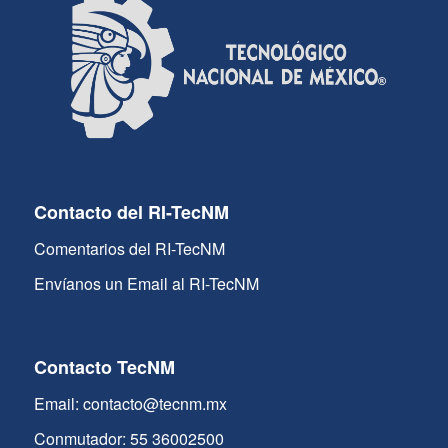
Contacto del RI-TecNM
Comentarios del RI-TecNM
Envíanos un Email al RI-TecNM
Contacto TecNM
Email: contacto@tecnm.mx
Conmutador: 55 36002500