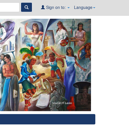
Sign on to:
Language