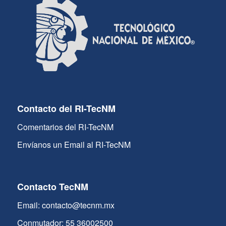
Contacto del RI-TecNM
Comentarios del RI-TecNM
Envíanos un Email al RI-TecNM
Contacto TecNM
Email: contacto@tecnm.mx
Conmutador: 55 36002500