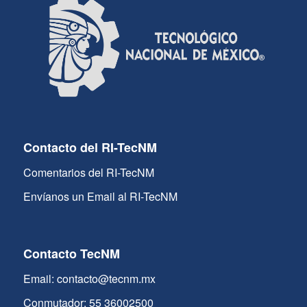
Contacto del RI-TecNM
Comentarios del RI-TecNM
Envíanos un Email al RI-TecNM
Contacto TecNM
Email: contacto@tecnm.mx
Conmutador: 55 36002500