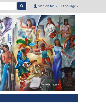
Sign on to:
Language