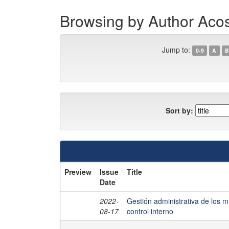
Browsing by Author Aco
Jump to:
0-9
A
B
Sort by:
Preview
Issue
Title
Date
2022-
Gestión administrativa de los 
08-17
control interno