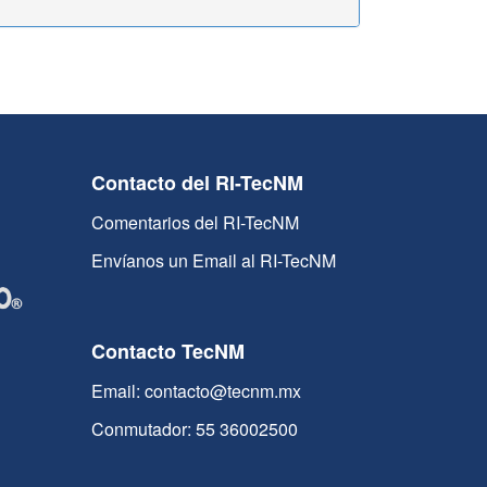
Contacto del RI-TecNM
Comentarios del RI-TecNM
Envíanos un Email al RI-TecNM
Contacto TecNM
Email: contacto@tecnm.mx
Conmutador: 55 36002500