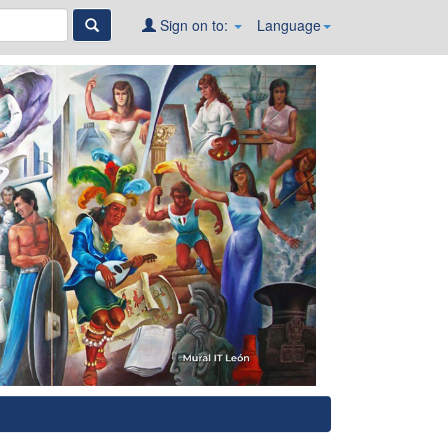
Sign on to:
Language