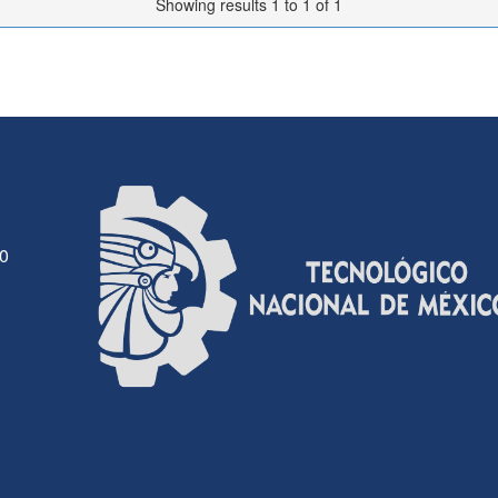
Showing results 1 to 1 of 1
30