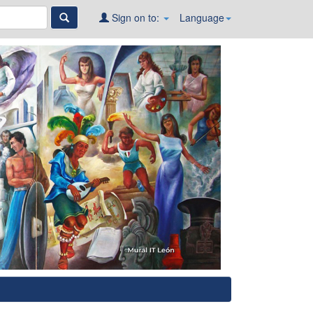
Sign on to:
Language