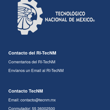
Contacto del RI-TecNM
Comentarios del RI-TecNM
Envíanos un Email al RI-TecNM
Contacto TecNM
Email: contacto@tecnm.mx
Conmutador: 55 36002500