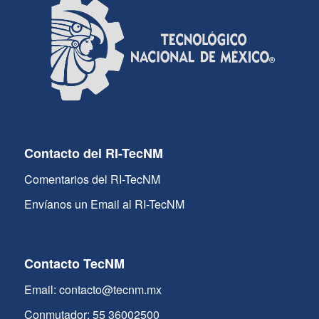
Contacto del RI-TecNM
Comentarios del RI-TecNM
Envíanos un Email al RI-TecNM
Contacto TecNM
Email: contacto@tecnm.mx
Conmutador: 55 36002500