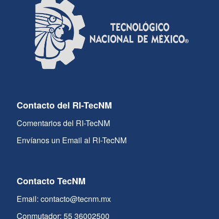
Contacto del RI-TecNM
Comentarios del RI-TecNM
Envíanos un Email al RI-TecNM
Contacto TecNM
Email: contacto@tecnm.mx
Conmutador: 55 36002500