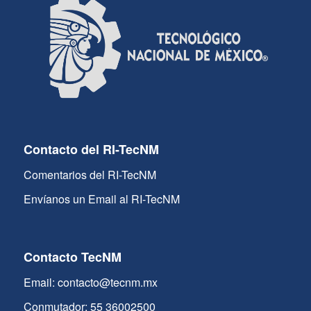
Contacto del RI-TecNM
Comentarios del RI-TecNM
Envíanos un Email al RI-TecNM
Contacto TecNM
Email: contacto@tecnm.mx
Conmutador: 55 36002500