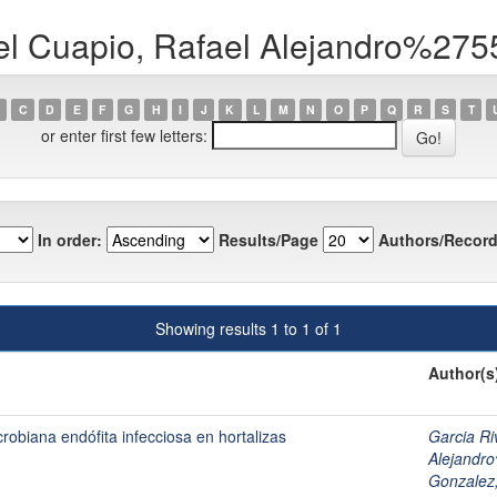
el Cuapio, Rafael Alejandro%275
C
D
E
F
G
H
I
J
K
L
M
N
O
P
Q
R
S
T
or enter first few letters:
In order:
Results/Page
Authors/Record
Showing results 1 to 1 of 1
Author(s
obiana endófita infecciosa en hortalizas
Garcia R
Alejandr
Gonzalez