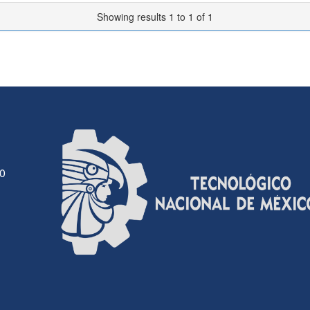
Showing results 1 to 1 of 1
30