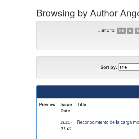
Browsing by Author Ang
Jump to:
0-9
A
B
Sort by:
Preview
Issue
Title
Date
2025-
Reconocimiento de la carga micr
01-01