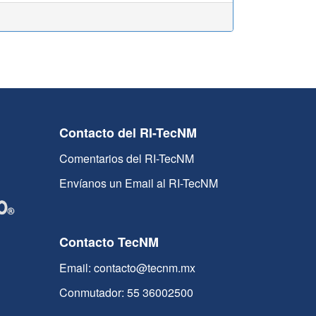
Contacto del RI-TecNM
Comentarios del RI-TecNM
Envíanos un Email al RI-TecNM
Contacto TecNM
Email: contacto@tecnm.mx
Conmutador: 55 36002500