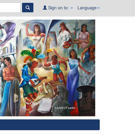
Sign on to:
Language