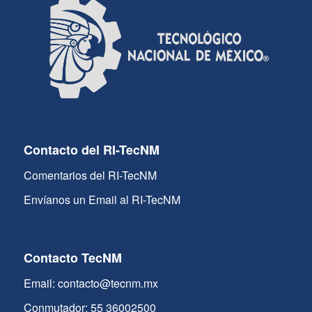
Contacto del RI-TecNM
Comentarios del RI-TecNM
Envíanos un Email al RI-TecNM
Contacto TecNM
Email: contacto@tecnm.mx
Conmutador: 55 36002500