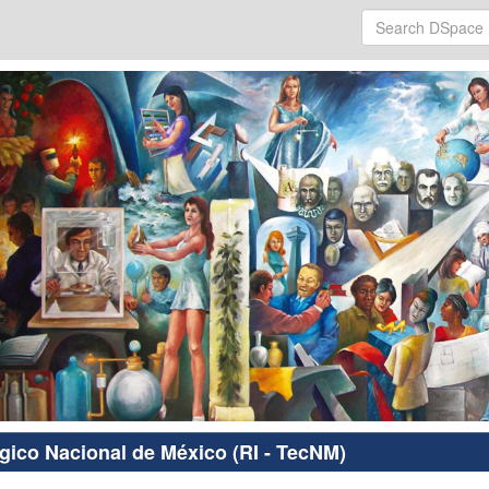
ógico Nacional de México (RI - TecNM)