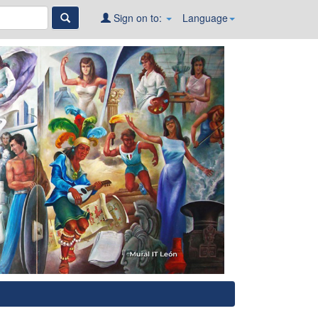
Sign on to:
Language