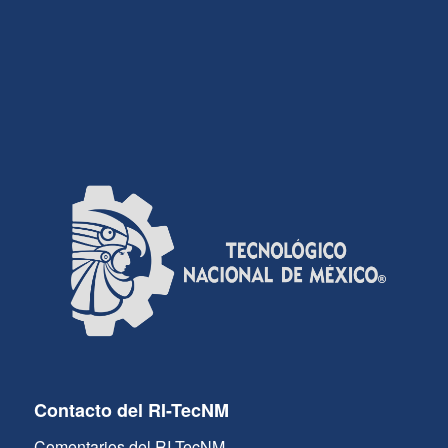
Contacto del RI-TecNM
Comentarios del RI-TecNM