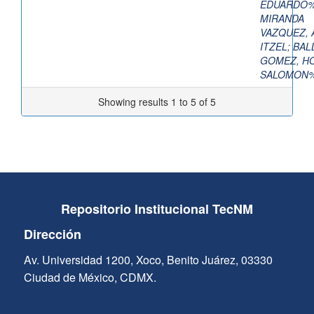
EDUARDO%
MIRANDA
VAZQUEZ, 
ITZEL
;
BAL
GOMEZ, H
SALOMON%
Showing results 1 to 5 of 5
Repositorio Institucional TecNM
Dirección
Av. Universidad 1200, Xoco, Benito Juárez, 03330
Ciudad de México, CDMX.