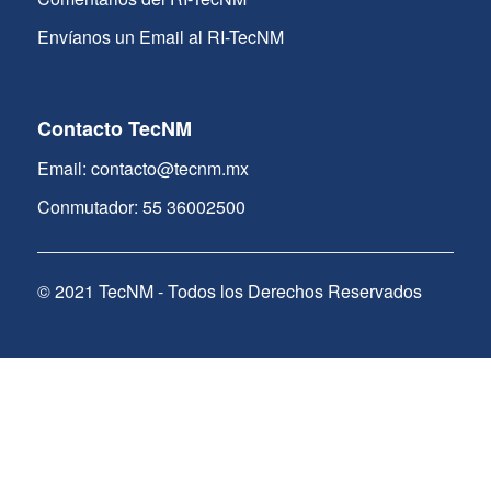
Envíanos un Email al RI-TecNM
Contacto TecNM
Email: contacto@tecnm.mx
Conmutador: 55 36002500
© 2021 TecNM - Todos los Derechos Reservados