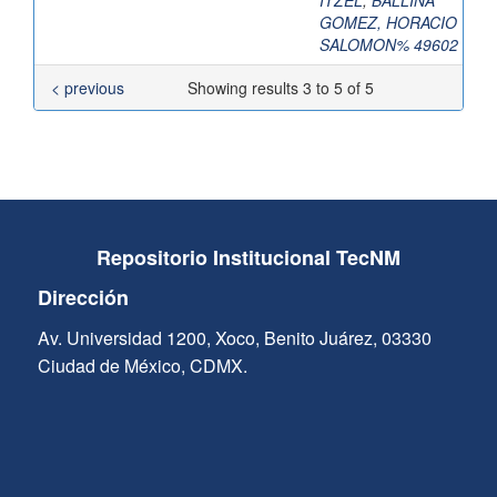
ITZEL
;
BALLINA
GOMEZ, HORACIO
SALOMON% 49602
< previous
Showing results 3 to 5 of 5
Repositorio Institucional TecNM
Dirección
Av. Universidad 1200, Xoco, Benito Juárez, 03330
Ciudad de México, CDMX.