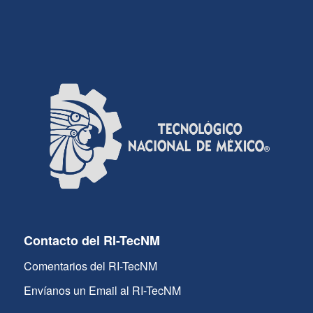
Contacto del RI-TecNM
Comentarios del RI-TecNM
Envíanos un Email al RI-TecNM