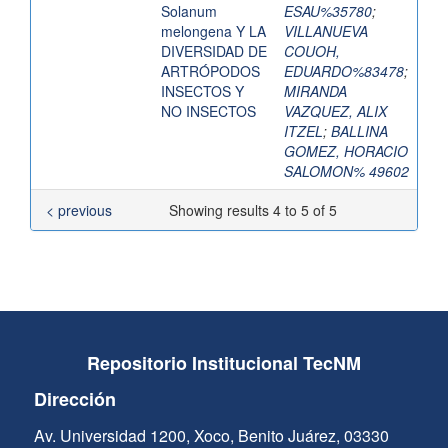
Solanum
ESAU%35780
;
melongena Y LA
VILLANUEVA
DIVERSIDAD DE
COUOH,
ARTRÓPODOS
EDUARDO%83478
;
INSECTOS Y
MIRANDA
NO INSECTOS
VAZQUEZ, ALIX
ITZEL
;
BALLINA
GOMEZ, HORACIO
SALOMON% 49602
< previous
Showing results 4 to 5 of 5
Repositorio Institucional TecNM
Dirección
Av. Universidad 1200, Xoco, Benito Juárez, 03330