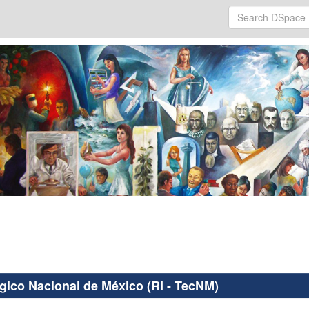
ógico Nacional de México (RI - TecNM)