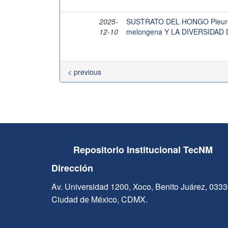
2025-
SUSTRATO DEL HONGO Pleuro
12-10
melongena Y LA DIVERSIDA
< previous
Repositorio Institucional TecNM
Dirección
Av. Universidad 1200, Xoco, Benito Juárez, 033
Ciudad de México, CDMX.