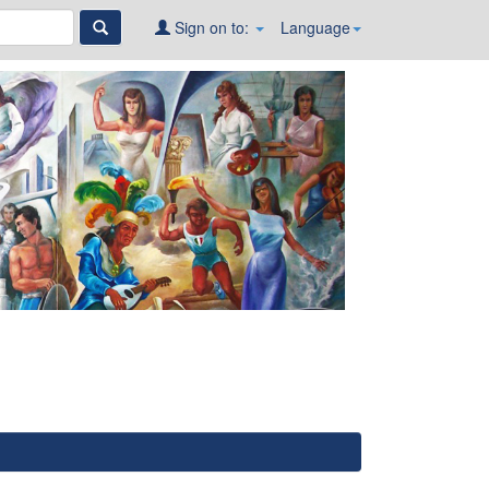
Sign on to:
Language