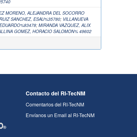
25740
EZ MORENO, ALEJANDRA DEL SOCORRO
RUIZ SANCHEZ, ESAU%35780
;
VILLANUEVA
 EDUARDO%83478
;
MIRANDA VAZQUEZ, ALIX
ALLINA GOMEZ, HORACIO SALOMON% 49602
Contacto del RI-TecNM
Comentarios del RI-TecNM
Envíanos un Email al RI-TecNM