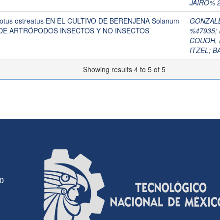
JAIRO% 
tus ostreatus EN EL CULTIVO DE BERENJENA Solanum
GONZAL
D DE ARTRÓPODOS INSECTOS Y NO INSECTOS
%47935
;
COUOH,
ITZEL
;
B
Showing results 4 to 5 of 5
30