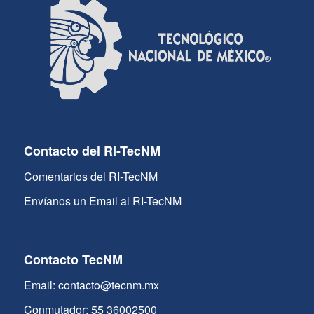
Contacto del RI-TecNM
Comentarios del RI-TecNM
Envíanos un Email al RI-TecNM
Contacto TecNM
Email: contacto@tecnm.mx
Conmutador: 55 36002500