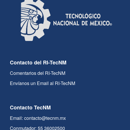
Contacto del RI-TecNM
Comentarios del RI-TecNM
Envíanos un Email al RI-TecNM
Contacto TecNM
Email: contacto@tecnm.mx
Conmutador: 55 36002500