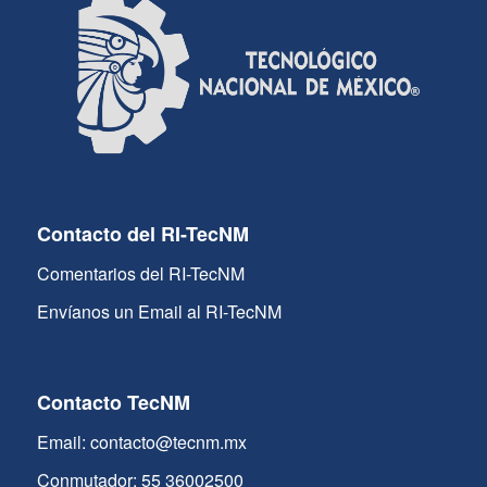
Contacto del RI-TecNM
Comentarios del RI-TecNM
Envíanos un Email al RI-TecNM
Contacto TecNM
Email: contacto@tecnm.mx
Conmutador: 55 36002500