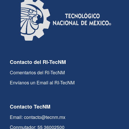
Contacto del RI-TecNM
Comentarios del RI-TecNM
Envíanos un Email al RI-TecNM
Contacto TecNM
Email: contacto@tecnm.mx
Conmutador: 55 36002500