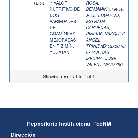
12-04
Y VALOR
ROSA,
NUTRITIVO DE
BENJAMIN%19959
;
DOS
JALIL EDUARDO,
VARIEDADES
ESTRADA
DE
CARDENAS
;
GRAMÍNEAS
PINEIRO VAZQUEZ,
MEJORADAS
ANGEL
EN TIZIMÍN,
TRINIDAD%272646
;
YUCATÁN
CARDENAS
MEDINA, JOSE
VALENTIN%97790
Showing results 1 to 1 of 1
Repositorio Institucional TecNM
Dirección