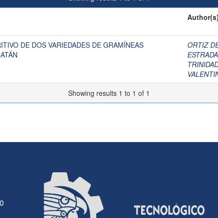
Author(s
ITIVO DE DOS VARIEDADES DE GRAMÍNEAS
ORTIZ D
CATÁN
ESTRADA
TRINIDA
VALENTI
Showing results 1 to 1 of 1
30