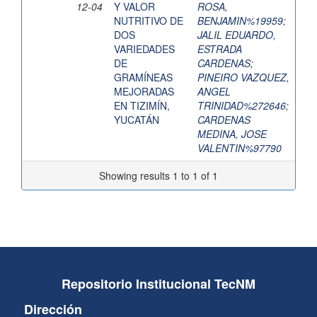
12-04
Y VALOR
ROSA,
NUTRITIVO DE
BENJAMIN%19959
;
DOS
JALIL EDUARDO,
VARIEDADES
ESTRADA
DE
CARDENAS
;
GRAMÍNEAS
PINEIRO VAZQUEZ,
MEJORADAS
ANGEL
EN TIZIMÍN,
TRINIDAD%272646
;
YUCATÁN
CARDENAS
MEDINA, JOSE
VALENTIN%97790
Showing results 1 to 1 of 1
Repositorio Institucional TecNM
Dirección