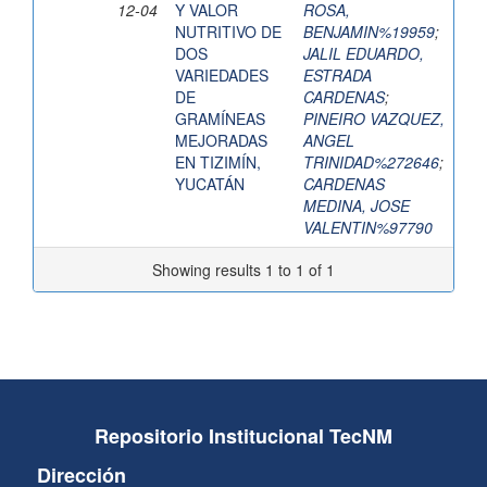
12-04
Y VALOR
ROSA,
NUTRITIVO DE
BENJAMIN%19959
;
DOS
JALIL EDUARDO,
VARIEDADES
ESTRADA
DE
CARDENAS
;
GRAMÍNEAS
PINEIRO VAZQUEZ,
MEJORADAS
ANGEL
EN TIZIMÍN,
TRINIDAD%272646
;
YUCATÁN
CARDENAS
MEDINA, JOSE
VALENTIN%97790
Showing results 1 to 1 of 1
Repositorio Institucional TecNM
Dirección