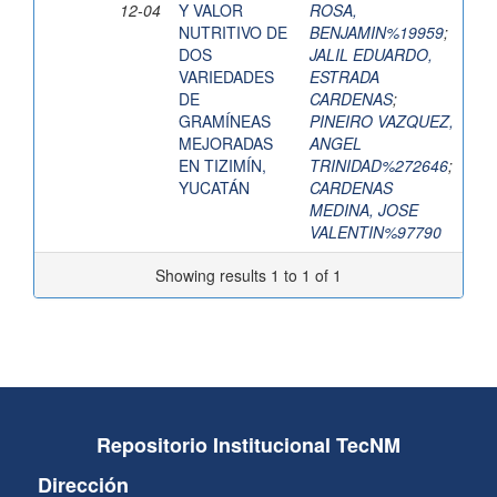
12-04
Y VALOR
ROSA,
NUTRITIVO DE
BENJAMIN%19959
;
DOS
JALIL EDUARDO,
VARIEDADES
ESTRADA
DE
CARDENAS
;
GRAMÍNEAS
PINEIRO VAZQUEZ,
MEJORADAS
ANGEL
EN TIZIMÍN,
TRINIDAD%272646
;
YUCATÁN
CARDENAS
MEDINA, JOSE
VALENTIN%97790
Showing results 1 to 1 of 1
Repositorio Institucional TecNM
Dirección