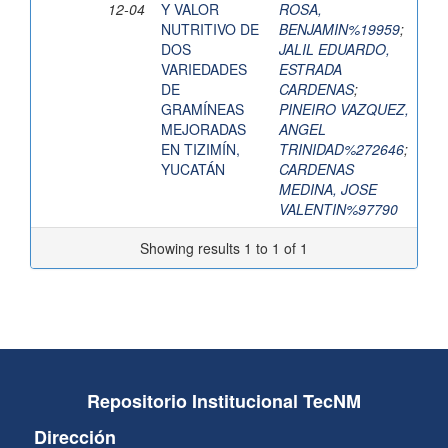
12-04
Y VALOR
ROSA,
NUTRITIVO DE
BENJAMIN%19959
;
DOS
JALIL EDUARDO,
VARIEDADES
ESTRADA
DE
CARDENAS
;
GRAMÍNEAS
PINEIRO VAZQUEZ,
MEJORADAS
ANGEL
EN TIZIMÍN,
TRINIDAD%272646
;
YUCATÁN
CARDENAS
MEDINA, JOSE
VALENTIN%97790
Showing results 1 to 1 of 1
Repositorio Institucional TecNM
Dirección