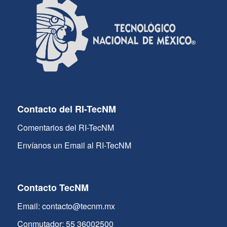
Contacto del RI-TecNM
Comentarios del RI-TecNM
Envíanos un Email al RI-TecNM
Contacto TecNM
Email: contacto@tecnm.mx
Conmutador: 55 36002500