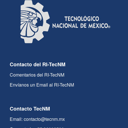
Contacto del RI-TecNM
Comentarios del RI-TecNM
Envíanos un Email al RI-TecNM
Contacto TecNM
Email: contacto@tecnm.mx