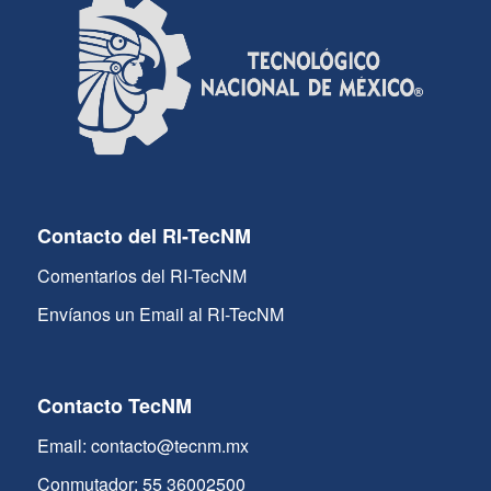
Contacto del RI-TecNM
Comentarios del RI-TecNM
Envíanos un Email al RI-TecNM
Contacto TecNM
Email: contacto@tecnm.mx
Conmutador: 55 36002500