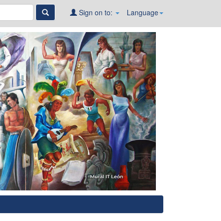
Sign on to:
Language