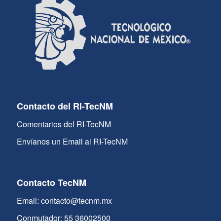
Contacto del RI-TecNM
Comentarios del RI-TecNM
Envíanos un Email al RI-TecNM
Contacto TecNM
Email: contacto@tecnm.mx
Conmutador: 55 36002500