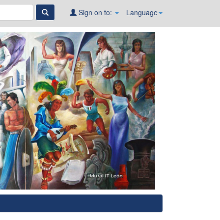
Sign on to:
Language