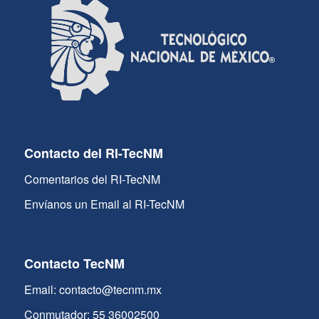
Contacto del RI-TecNM
Comentarios del RI-TecNM
Envíanos un Email al RI-TecNM
Contacto TecNM
Email: contacto@tecnm.mx
Conmutador: 55 36002500