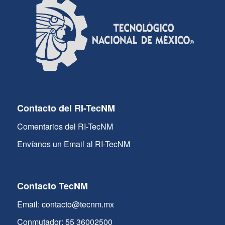
Contacto del RI-TecNM
Comentarios del RI-TecNM
Envíanos un Email al RI-TecNM
Contacto TecNM
Email: contacto@tecnm.mx
Conmutador: 55 36002500