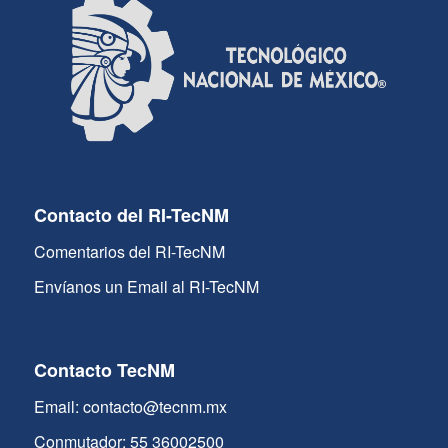
Contacto del RI-TecNM
Comentarios del RI-TecNM
Envíanos un Email al RI-TecNM
Contacto TecNM
Email: contacto@tecnm.mx
Conmutador: 55 36002500